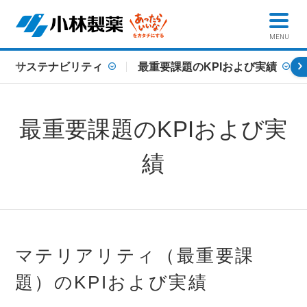
MENU
サステナビリティ
最重要課題のKPIおよび実績
最重要課題のKPIおよび実
績
マテリアリティ（最重要課
題）のKPIおよび実績