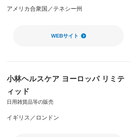
アメリカ合衆国／テネシー州
WEBサイト
小林ヘルスケア ヨーロッパ リミテ
ィッド
日用雑貨品等の販売
イギリス／ロンドン