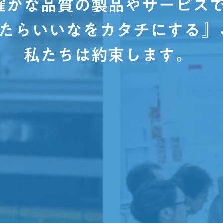
4
確かな “あったらいいな” を
もっと多くのお客様に