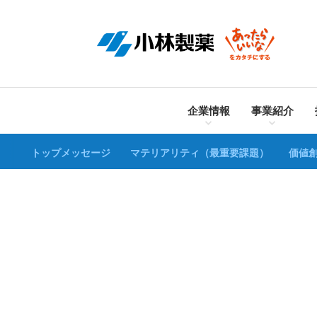
企業情報
事業紹介
トップメッセージ
マテリアリティ（最重要課題）
価値