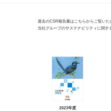
過去のCSR報告書はこちらからご覧いた
当社グループのサステナビリティに関す
2023年度