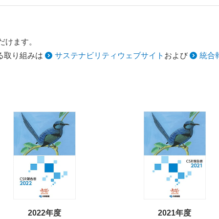
だけます。
る取り組みは
サステナビリティウェブサイト
および
統合
2022年度
2021年度