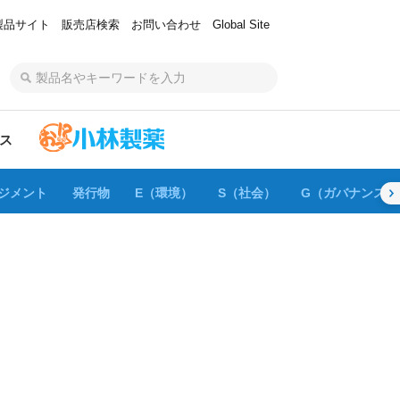
製品サイト
販売店検索
お問い合わせ
Global Site
ス
ジメント
発行物
E（環境）
S（社会）
G（ガバナンス）