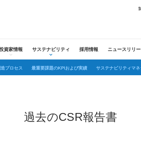
投資家情報
サステナビリティ
採用情報
ニュースリリー
創造プロセス
最重要課題のKPIおよび実績
サステナビリティマネ
過去のCSR報告書