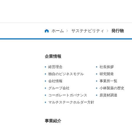
ホーム
サステナビリティ
発行物
企業情報
経営理念
社長挨拶
独自のビジネスモデル
研究開発
会社情報
事業所一覧
グループ会社
小林製薬の歴史
コーポレートガバナンス
原資材調達
マルチステークホルダー方針
事業紹介