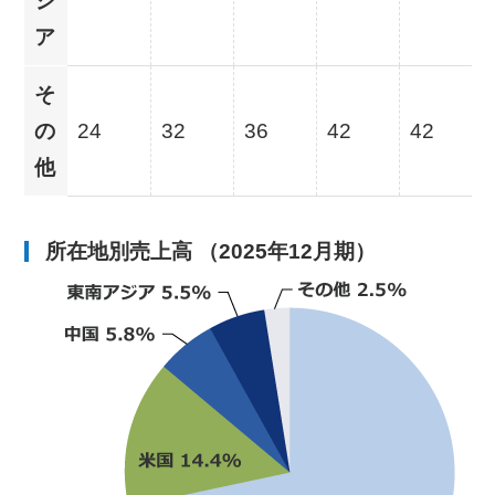
ジ
ア
そ
の
24
32
36
42
42
他
所在地別売上高 （2025年12月期）