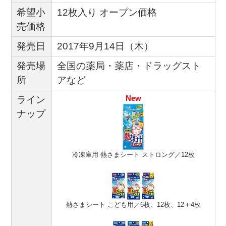
希望小
12枚入り オープン価格
売価格
発売日
2017年9月14日（木）
発売場
全国の薬局・薬店・ドラッグスト
所
アなど
New
ライン
ナップ
冷凍庫用 熱さまシート ストロング／12枚
熱さまシート こども用／6枚、12枚、12＋4枚