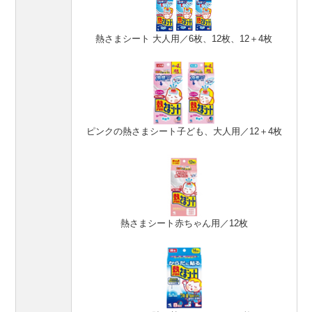
熱さまシート 大人用／6枚、12枚、12＋4枚
ピンクの熱さまシート子ども、大人用／12＋4枚
熱さまシート赤ちゃん用／12枚