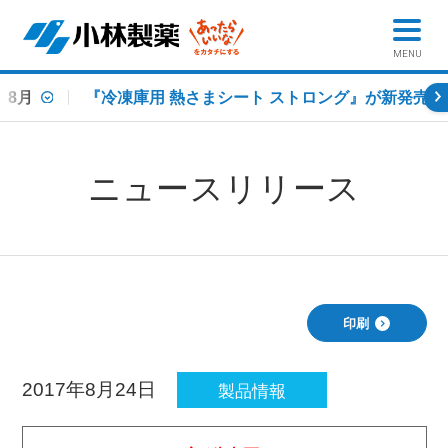
MENU
8月
『冷凍庫用 熱さまシート ストロング』が新発売
ニュースリリース
印刷
2017年8月24日
製品情報