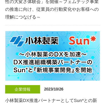
性の大変さ体験会」を開催～フェムテック事業
の推進に向け、従業員の行動変化やお客様への
理解につなげる～
2023/10/26
企業情報
小林製薬DX推進パートナーとしてSun*との新