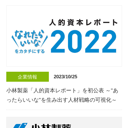
2023/10/25
企業情報
小林製薬「人的資本レポート」を初公表 ～"あ
ったらいいな"を生み出す人材戦略の可視化～