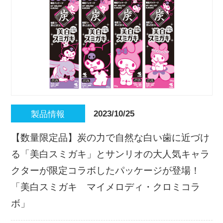
2023/10/25
製品情報
【数量限定品】炭の力で自然な白い歯に近づけ
る「美白スミガキ」とサンリオの大人気キャラ
クターが限定コラボしたパッケージが登場！
「美白スミガキ マイメロディ・クロミコラ
ボ」