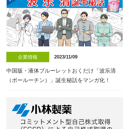
2023/11/09
企業情報
中国版・液体ブルーレットおくだけ「波乐清
（ボールーチン）」誕生秘話をマンガ化！