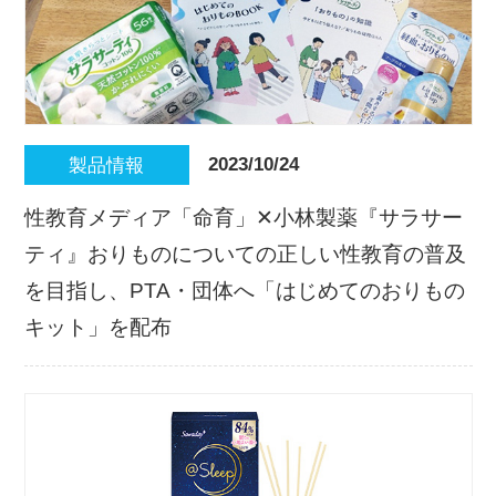
2023/10/24
製品情報
性教育メディア「命育」✕小林製薬『サラサー
ティ』おりものについての正しい性教育の普及
を目指し、PTA・団体へ「はじめてのおりもの
キット」を配布