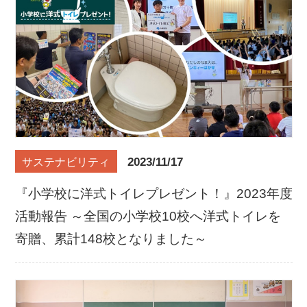
2023/11/17
サステナビリティ
『小学校に洋式トイレプレゼント！』2023年度
活動報告 ～全国の小学校10校へ洋式トイレを
寄贈、累計148校となりました～