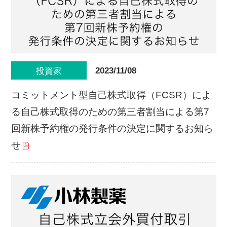
2023/11/08
投資家
コミットメント型自己株式取得（FCSR）によ
る自己株式取得のための第三者割当による第7
回新株予約権の発行条件の決定に関するお知ら
せ