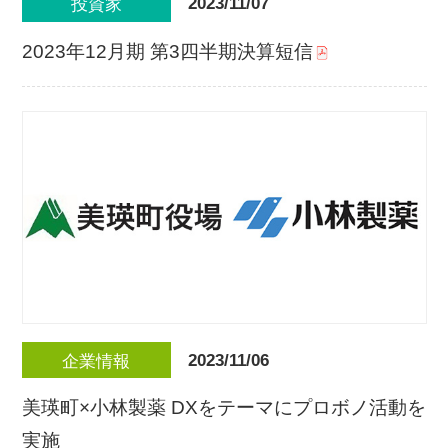
2023/11/07
投資家
2023年12月期 第3四半期決算短信
2023/11/06
企業情報
美瑛町×小林製薬 DXをテーマにプロボノ活動を
実施