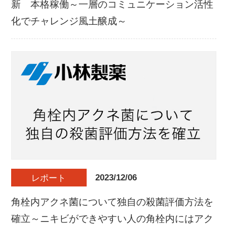
新 本格稼働～一層のコミュニケーション活性
化でチャレンジ風土醸成～
2023/12/06
レポート
角栓内アクネ菌について独自の殺菌評価方法を
確立～ニキビができやすい人の角栓内にはアク