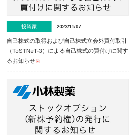
2023/11/07
投資家
自己株式の取得および自己株式立会外買付取引
（ToSTNeT-3）による自己株式の買付けに関す
るお知らせ