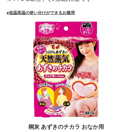
●低温高温の使い分けができるお腹用
桐灰 あずきのチカラ おなか用