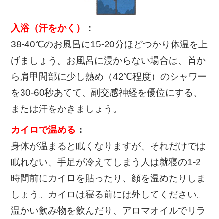
入浴（汗をかく）
：
38-40℃のお風呂に15-20分ほどつかり体温を上
げましょう。お風呂に浸からない場合は、首か
ら肩甲間部に少し熱め（42℃程度）のシャワー
を30-60秒あてて、副交感神経を優位にする、
または汗をかきましょう。
カイロで温める
：
身体が温まると眠くなりますが、それだけでは
眠れない、手足が冷えてしまう人は就寝の1-2
時間前にカイロを貼ったり、顔を温めたりしま
しょう。カイロは寝る前には外してください。
温かい飲み物を飲んだり、アロマオイルでリラ