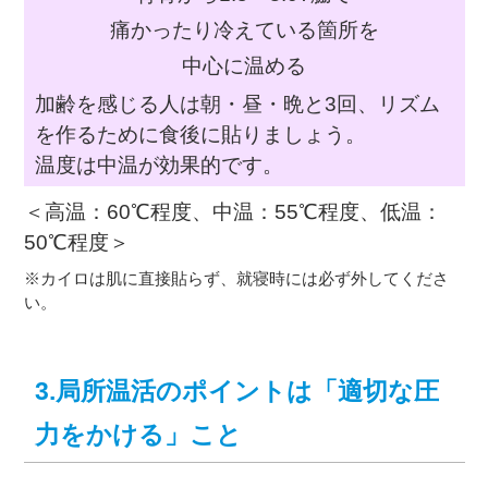
痛かったり冷えている箇所を
中心に温める
加齢を感じる人は朝・昼・晩と3回、リズム
を作るために食後に貼りましょう。
温度は中温が効果的です。
＜高温：60℃程度、中温：55℃程度、低温：
50℃程度＞
※カイロは肌に直接貼らず、就寝時には必ず外してくださ
い。
3.局所温活のポイントは「適切な圧
力をかける」こと