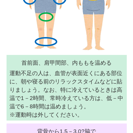
首前面、肩甲間部、内ももを温める
運動不足の人は、血管が表面近くにある部位
に、朝や寝る前のリラックスタイムなどに貼
りましょう。なお、特に冷えているときは高
温で1－2時間、常時冷えている方は、低－中
温で6－8時間は温めましょう。
※運動時は外してください。
背骨から1.5－3.0?脇で