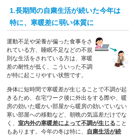
1.長期間の自粛生活が続いた今年は
特に、寒暖差に弱い体質に
運動不足や栄養が偏った食事をさ
れている方、睡眠不足などの不規
則な生活をされている方は、寒暖
差の耐性が低く、こういった不調
が特に起こりやすい状態です。
身体に短時間で寒暖差が生じることで不調が起
きるため、在宅ワーク後に外出をする際や、暖
房の効いた暖かい部屋から暖房の効いていない
寒い部屋への移動など、朝晩の気温差だけでな
く、
室内外の寒暖差によって不調が生じる
こと
もあります。今年の冬は特に、
自粛生活が続