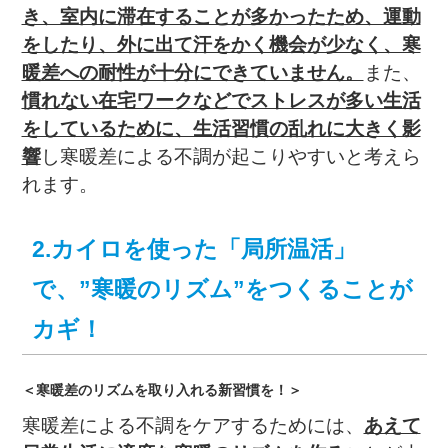
き、室内に滞在することが多かったため、運動
をしたり、外に出て汗をかく機会が少なく、寒
暖差への耐性が十分にできていません。
また、
慣れない在宅ワークなどでストレスが多い生活
をしているために、生活習慣の乱れに大きく影
響
し寒暖差による不調が起こりやすいと考えら
れます。
2.カイロを使った「局所温活」
で、”寒暖のリズム”をつくることが
カギ！
＜寒暖差のリズムを取り入れる新習慣を！＞
寒暖差による不調をケアするためには、
あえて