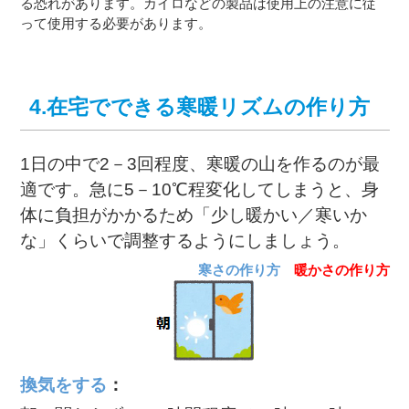
る恐れがあります。カイロなどの製品は使用上の注意に従
って使用する必要があります。
4.在宅でできる寒暖リズムの作り方
1日の中で2－3回程度、寒暖の山を作るのが最
適です。急に5－10℃程変化してしまうと、身
体に負担がかかるため「少し暖かい／寒いか
な」くらいで調整するようにしましょう。
寒さの作り方
暖かさの作り方
換気をする
：