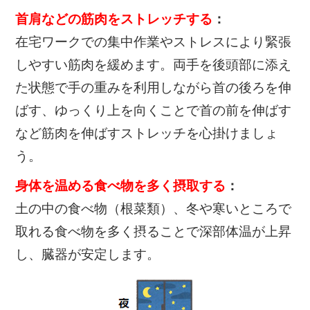
首肩などの筋肉をストレッチする
：
在宅ワークでの集中作業やストレスにより緊張
しやすい筋肉を緩めます。両手を後頭部に添え
た状態で手の重みを利用しながら首の後ろを伸
ばす、ゆっくり上を向くことで首の前を伸ばす
など筋肉を伸ばすストレッチを心掛けましょ
う。
身体を温める食べ物を多く摂取する
：
土の中の食べ物（根菜類）、冬や寒いところで
取れる食べ物を多く摂ることで深部体温が上昇
し、臓器が安定します。