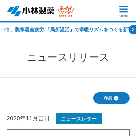
MENU
020冬、脱寒暖差疲労 「局所温活」で寒暖リズムをつくる新習
ニュースリリース
印刷
2020年11月吉日
ニュースレター