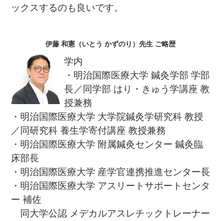
ックスするのも良いです。
伊藤 和憲（いとう かずのり）先生 ご略歴
学内
・明治国際医療大学 鍼灸学部 学部
長／同学部 はり・きゅう学講座 教
授兼務
・明治国際医療大学 大学院鍼灸学研究科 教授
／同研究科 養生学寄付講座 教授兼務
・明治国際医療大学 附属鍼灸センター 鍼灸臨
床部長
・明治国際医療大学 産学官連携推進センター長
・明治国際医療大学 アスリートサポートセンタ
ー 補佐
同大学公認 メデカルアスレチックトレーナー