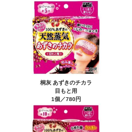
桐灰 あずきのチカラ
目もと用
1個／780円