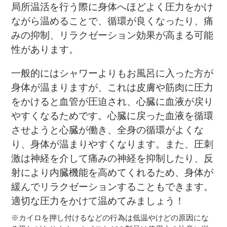
局所温活を行う際に身体へほどよく圧力をかけ
ながら温めることで、循環が良くなったり、痛
みの抑制、リラクゼーション効果が高まる可能
性があります。
一般的にはシャワーよりもお風呂に入った方が
身体が温まりますが、これは皮膚や筋肉に圧力
をかけると血管が圧迫され、心臓に血液が戻り
やすくなるためです。心臓に戻った血液を循環
させようと心臓が働き、全身の循環がよくな
り、身体が温まりやすくなります。また、圧刺
激は神経を介して痛みの神経を抑制したり、反
射により内臓機能を高めてくれるため、身体が
緩んでリラクゼーションすることもできます。
適切な圧力をかけて温めてみましょう！
※カイロを押し付けるなどの行為は低温やけどの原因にな