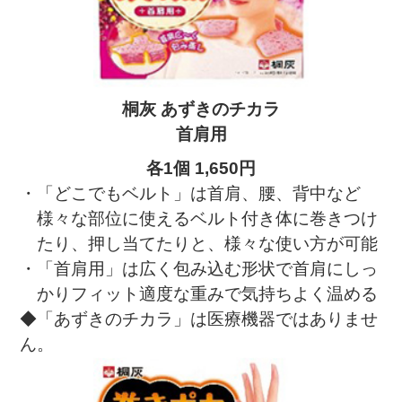
桐灰 あずきのチカラ
首肩用
各1個 1,650円
・「どこでもベルト」は首肩、腰、背中など
様々な部位に使えるベルト付き体に巻きつけ
たり、押し当てたりと、様々な使い方が可能
・「首肩用」は広く包み込む形状で首肩にしっ
かりフィット適度な重みで気持ちよく温める
◆「あずきのチカラ」は医療機器ではありませ
ん。