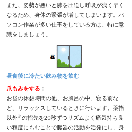
また、姿勢が悪いと肺を圧迫し呼吸が浅く早く
なるため、身体の緊張が増してしまいます。パ
ソコン作業が多い仕事をしている方は、特に意
識をしましょう。
昼食後に冷たい飲み物を飲む
爪もみをする
：
お昼の休憩時間の他、お風呂の中、寝る前な
ど、リラックスしているときに行います。薬指
※
以外
の指先を20秒ずつリズムよく痛気持ち良
い程度にもむことで臓器の活動を活発にし、身