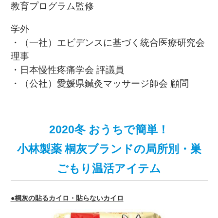
教育プログラム監修
学外
・（一社）エビデンスに基づく統合医療研究会
理事
・日本慢性疼痛学会 評議員
・（公社）愛媛県鍼灸マッサージ師会 顧問
2020冬 おうちで簡単！
小林製薬 桐灰ブランドの局所別・巣
ごもり温活アイテム
●桐灰の貼るカイロ・貼らないカイロ