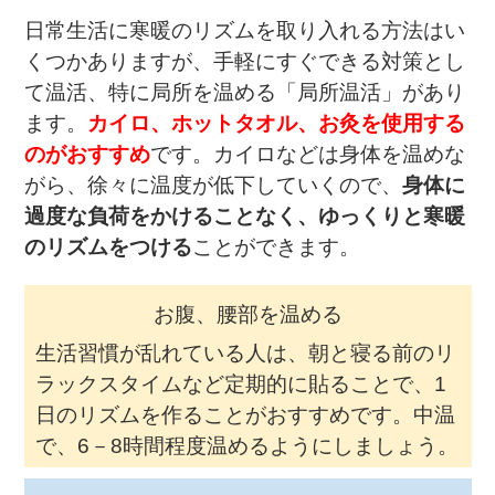
日常生活に寒暖のリズムを取り入れる方法はい
くつかありますが、手軽にすぐできる対策とし
て温活、特に局所を温める「局所温活」があり
ます。
カイロ、ホットタオル、お灸を使用する
のがおすすめ
です。カイロなどは身体を温めな
がら、徐々に温度が低下していくので、
身体に
過度な負荷をかけることなく、ゆっくりと寒暖
のリズムをつける
ことができます。
お腹、腰部を温める
生活習慣が乱れている人は、朝と寝る前のリ
ラックスタイムなど定期的に貼ることで、1
日のリズムを作ることがおすすめです。中温
で、6－8時間程度温めるようにしましょう。