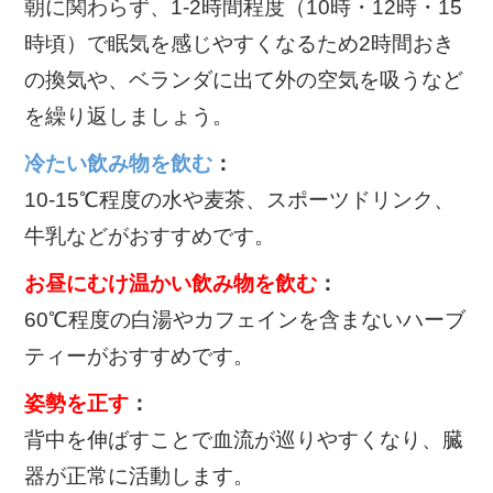
朝に関わらず、1-2時間程度（10時・12時・15
時頃）で眠気を感じやすくなるため2時間おき
の換気や、ベランダに出て外の空気を吸うなど
を繰り返しましょう。
冷たい飲み物を飲む
：
10-15℃程度の水や麦茶、スポーツドリンク、
牛乳などがおすすめです。
お昼にむけ温かい飲み物を飲む
：
60℃程度の白湯やカフェインを含まないハーブ
ティーがおすすめです。
姿勢を正す
：
背中を伸ばすことで血流が巡りやすくなり、臓
器が正常に活動します。