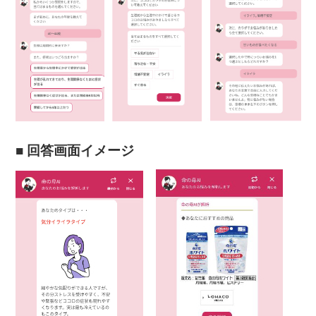
■ 回答画面イメージ