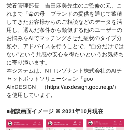
栄養管理部長 吉田麻美先生のご監修の元、こ
れまで「命の母」ブランドの提供を通じて蓄積
してきたお客様からのご相談などのデータを活
用し、選んだ条件から類似する他のユーザーの
お悩みをAIでマッチングさせた症状のタイプ分
類や、アドバイスを行うことで、“自分だけでは
ない”という共感や安心を得たいというお気持ち
に寄り添います。
本システムは、NTTレゾナント株式会社のAIチ
ャットボットソリューション「goo
AIxDESIGN」（
https://aixdesign.goo.ne.jp/
）
を使用しています。
■相談画面イメージ ※ 2021年10月現在