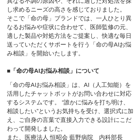
異なる不調の原因や、それに適した対処法を探
し求めるニーズの高さを感じておりました。
そこで「命の母」ブランドでは、一人ひとり異
なるお悩みや症状に合わせて、医師監修の元、
適した製品や対処方法をご提案し、快適な毎日
送っていただくサポートを行う「命の母AIお悩
み相談」を開始いたします。
■「命の母AIお悩み相談」について
「命の母AIお悩み相談」は、AI（人工知能）を
活用したチャットボットがお問い合わせに対応
するシステムです。 “誰かに悩みを打ち明け、
相談したい”というお気持ちを受け、選択式に加
え、ご自身の言葉で直接入力できる設計にこだ
わって開発しました。
また、医療法人 恒昭会 藍野病院 内科部長