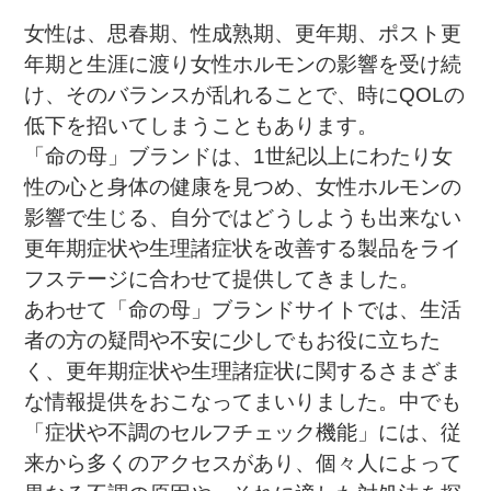
女性は、思春期、性成熟期、更年期、ポスト更
年期と生涯に渡り女性ホルモンの影響を受け続
け、そのバランスが乱れることで、時にQOLの
低下を招いてしまうこともあります。
「命の母」ブランドは、1世紀以上にわたり女
性の心と身体の健康を見つめ、女性ホルモンの
影響で生じる、自分ではどうしようも出来ない
更年期症状や生理諸症状を改善する製品をライ
フステージに合わせて提供してきました。
あわせて「命の母」ブランドサイトでは、生活
者の方の疑問や不安に少しでもお役に立ちた
く、更年期症状や生理諸症状に関するさまざま
な情報提供をおこなってまいりました。中でも
「症状や不調のセルフチェック機能」には、従
来から多くのアクセスがあり、個々人によって