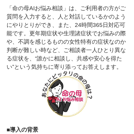
「命の母AIお悩み相談」は、ご利用者の方がご
質問を入力すると、人と対話しているかのよう
にやりとりができ、また、24時間365日対応可
能です。更年期症状や生理諸症状でお悩みの際
や、不調を感じるものの女性特有の症状なのか
判断が難しい時など、ご相談者一人ひとり異な
る症状を、“誰かに相談し、共感や安心を得た
い”という気持ちに寄り添ってお答えします。
■導入の背景