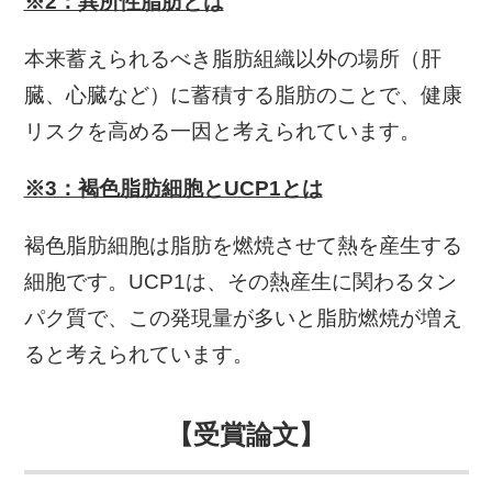
※2：異所性脂肪とは
本来蓄えられるべき脂肪組織以外の場所（肝
臓、心臓など）に蓄積する脂肪のことで、健康
リスクを高める一因と考えられています。
※3：褐色脂肪細胞とUCP1とは
褐色脂肪細胞は脂肪を燃焼させて熱を産生する
細胞です。UCP1は、その熱産生に関わるタン
パク質で、この発現量が多いと脂肪燃焼が増え
ると考えられています。
【受賞論文】