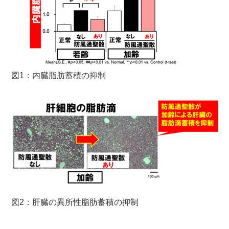
図1：内臓脂肪蓄積の抑制
図2：肝臓の異所性脂肪蓄積の抑制