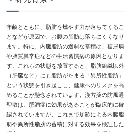
年齢とともに、脂肪を燃やす力が落ちてくるこ
となどが原因で、お腹の脂肪は落ちにくくなり
ます。特に、内臓脂肪の過剰な蓄積は、糖尿病
や脂質異常症などの生活習慣病の原因となりま
す。これらの状態を放置すると、脂肪組織以外
（肝臓など）にも脂肪がたまる「異所性脂肪」
という状態を引き起こし、健康へのリスクを高
めることが懸念されています。漢方薬の防風通
聖散は、肥満症に効果があることが臨床的に確
認されていますが、これまで加齢による内臓脂
肪や異所性脂肪の蓄積に対する効果を検証した