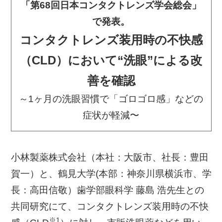
「第68回日本コンタクトレンズ学会総会」
で発表
。
コンタクトレンズ装用時の不快感
（CLD）において“洗眼”による改
善を確認
～1ヶ月の洗眼習慣で「ゴロゴロ感」などの
症状が軽減〜
小林製薬株式会社（本社：大阪市、社長：豊田
賀一）と、鶴見大学(本部：神奈川県横浜市、学
長：高田信敬）歯学部眼科学 藤島 浩先生との
共同研究にて、コンタクトレンズ装用時の不快
※1