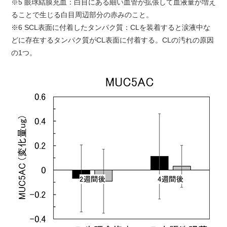
※5 眼球結膜充血：白目にある細い血管が拡張して血液量が増え
ることで生じる白目周辺部分の赤みのこと。
※6 SCL表面に付着したタンパク質：CLを装着すると涙液中な
どに存在するタンパク質がCL表面に付着する。CLの汚れの原因
の1つ。