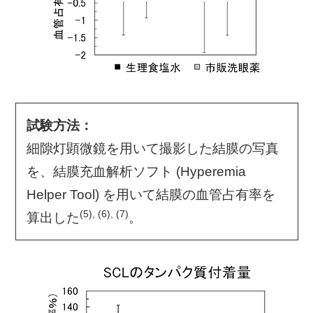
試験方法：
細隙灯顕微鏡を用いて撮影した結膜の写真
を、結膜充血解析ソフト (Hyperemia
Helper Tool) を用いて結膜の血管占有率を
(5), (6), (7)
算出した
。