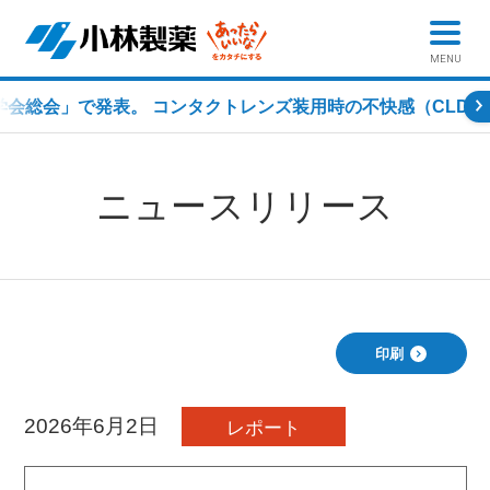
MENU
学会総会」で発表。 コンタクトレンズ装用時の不快感（CLD）
ニュースリリース
印刷
2026年6月2日
レポート