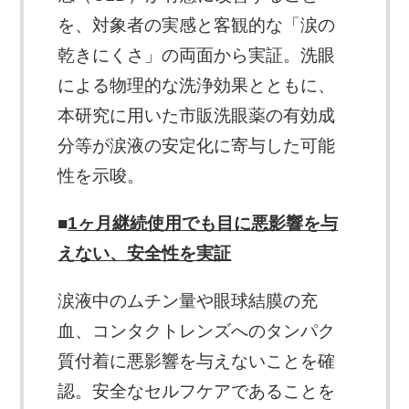
を、対象者の実感と客観的な「涙の
乾きにくさ」の両面から実証。洗眼
による物理的な洗浄効果とともに、
本研究に用いた市販洗眼薬の有効成
分等が涙液の安定化に寄与した可能
性を示唆。
■
1ヶ月継続使用でも目に悪影響を与
えない、安全性を実証
涙液中のムチン量や眼球結膜の充
血、コンタクトレンズへのタンパク
質付着に悪影響を与えないことを確
認。安全なセルフケアであることを