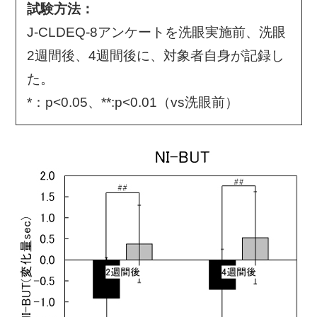
試験方法：
J-CLDEQ-8アンケートを洗眼実施前、洗眼
2週間後、4週間後に、対象者自身が記録し
た。
*：p<0.05、**:p<0.01（vs洗眼前）