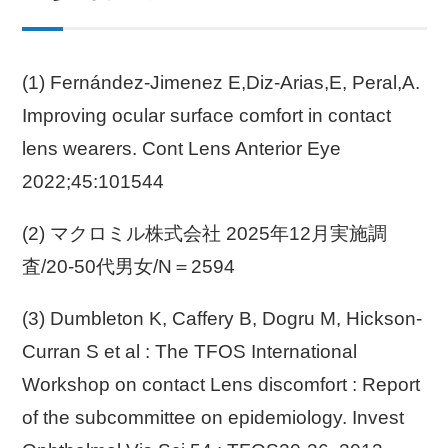
(1) Fernández-Jimenez E,Diz-Arias,E, Peral,A.
Improving ocular surface comfort in contact
lens wearers. Cont Lens Anterior Eye
2022;45:101544
(2) マクロミル株式会社 2025年12月実施調
査/20-50代男女/N＝2594
(3) Dumbleton K, Caffery B, Dogru M, Hickson-
Curran S et al : The TFOS International
Workshop on contact Lens discomfort : Report
of the subcommittee on epidemiology. Invest