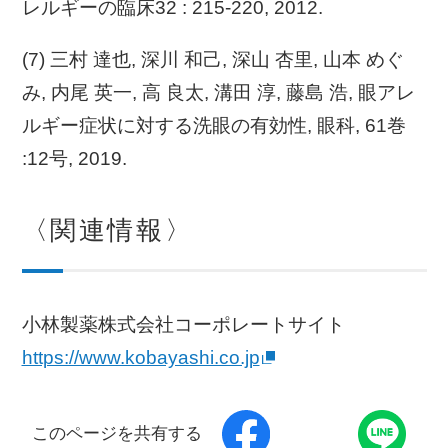
レルギーの臨床32 : 215-220, 2012.
(7) 三村 達也, 深川 和己, 深山 杏里, 山本 めぐ
み, 内尾 英一, 高 良太, 溝田 淳, 藤島 浩, 眼アレ
ルギー症状に対する洗眼の有効性, 眼科, 61巻
:12号, 2019.
〈関連情報〉
小林製薬株式会社コーポレートサイト
https://www.kobayashi.co.jp
このページを共有する