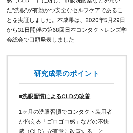
感（CLD
）に対し、市販洗眼薬などを用い
た“洗眼”が有効かつ安全なセルフケアであるこ
とを実証しました。本成果は、2026年5月29日
から31日開催の第68回日本コンタクトレンズ学
会総会で口頭発表しました。
研究成果のポイント
■
洗眼習慣によるCLDの改善
1ヶ月の洗眼習慣でコンタクト装用者
が抱える「ゴロゴロ感」などの不快
感（CLD）が有意に改善すること