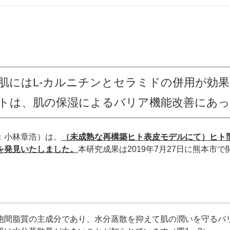
肌にはL-カルニチンとセラミドの併用が効果
トは、肌の保湿によるバリア機能改善にあっ
：小林章浩）は、
（未成熟な再構築ヒト表皮モデルにて）ヒト型
を発見いたしました。
本研究成果は2019年7月27日に熊本市
胞間脂質の主成分であり、水分蒸散を抑えて肌の潤いを守るバ