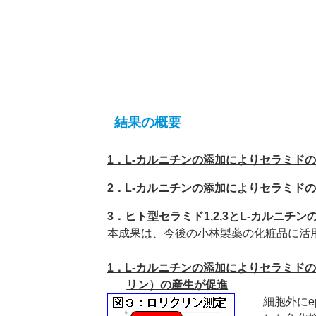
結果の概要
1．L-カルニチンの添加によりセラミド
2．L-カルニチンの添加によりセラミド
3．ヒト型セラミド1,2,3とL-カルニ
本成果は、今後の小林製薬の化粧品に活
1．L-カルニチンの添加によりセラミド
リン）の産生が促進
細胞外にep