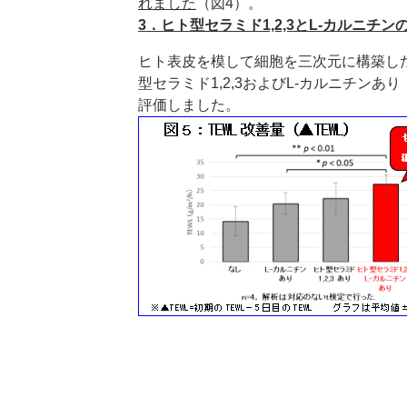
れました
（図4）。
3．ヒト型セラミド1,2,3とL-カルニ
ヒト表皮を模して細胞を三次元に構築したヒト
型セラミド1,2,3およびL-カルニチン
評価しました。