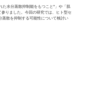
優れた水分蒸散抑制能をもつこと*」や「肌
して参りました。今回の研究では、ヒト型セ
水分蒸散を抑制する可能性について検討い