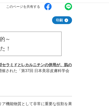
このページを共有する
印刷
的～
た！
セラミドとL-カルニチンの併用が、肌の
で開催された「第37回 日本美容皮膚科学会
リア機能物質として非常に重要な役割を果