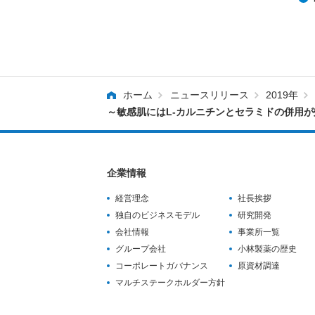
ホーム
ニュースリリース
2019年
～敏感肌にはL-カルニチンとセラミドの併用
企業情報
経営理念
社長挨拶
独自のビジネスモデル
研究開発
会社情報
事業所一覧
グループ会社
小林製薬の歴史
コーポレートガバナンス
原資材調達
マルチステークホルダー方針