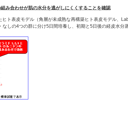
チンの組み合わせが肌の水分を逃がしにくくすることを確認
表皮モデル（角層が未成熟な再構築ヒト表皮モデル、LabCyte E
あり・なしの4つの群に分け5日間培養し、初期と5日後の経皮水分