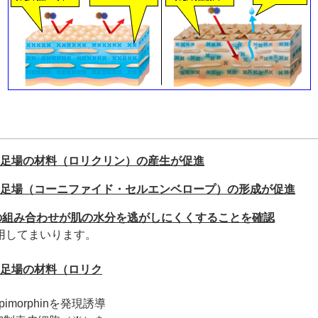
の足場の材料（ロリクリン）の産生が促進
の足場（コーニファイド・セルエンベロープ）の形成が促進
チンの組み合わせが肌の水分を逃がしにくくすることを確認
用してまいります。
の足場の材料（ロリク
imorphinを発現誘導