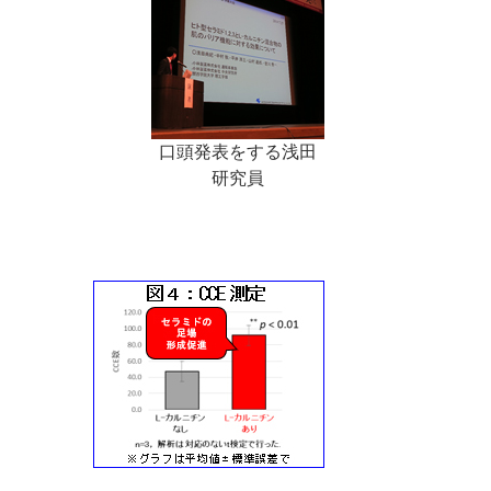
口頭発表をする浅田
研究員