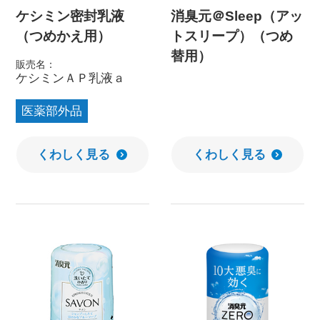
ケシミン密封乳液
消臭元＠Sleep（アッ
（つめかえ用）
トスリープ）（つめ
替用）
販売名：
ケシミンＡＰ乳液ａ
医薬部外品
くわしく見る
くわしく見る