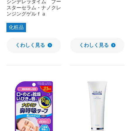
シンデレラタイム ブー
スターセラム・ナノクレ
ンジングゲルｆａ
化粧品
くわしく見る
くわしく見る