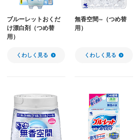
ブルーレットおくだ
無香空間
（つめ替
™
け漂白剤（つめ替
用）
用）
くわしく見る
くわしく見る