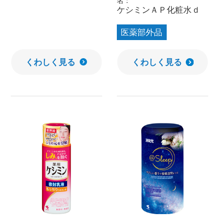
名：
ケシミンＡＰ化粧水ｄ
医薬部外品
くわしく見る
くわしく見る