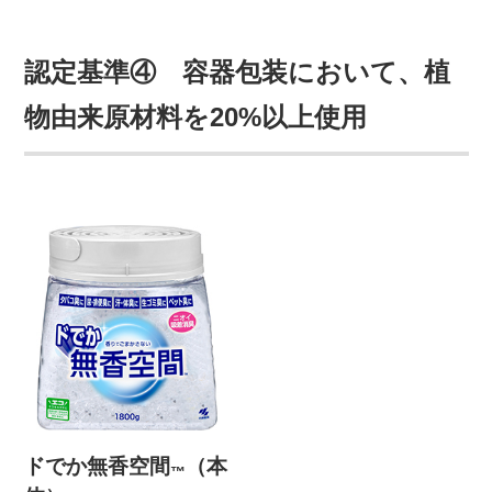
認定基準④ 容器包装において、植
物由来原材料を20%以上使用
ドでか無香空間
（本
™