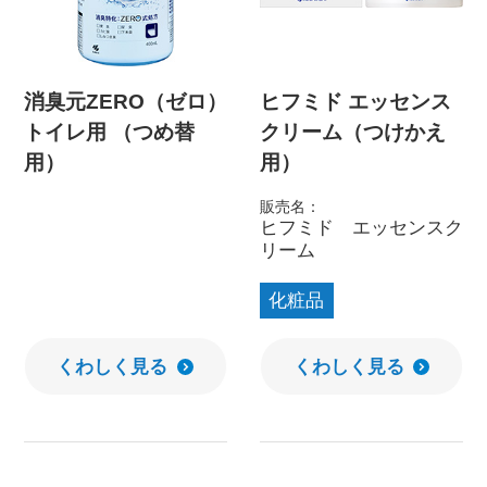
消臭元ZERO（ゼロ）
ヒフミド エッセンス
トイレ用 （つめ替
クリーム（つけかえ
用）
用）
販売名：
ヒフミド エッセンスク
リーム
化粧品
くわしく見る
くわしく見る