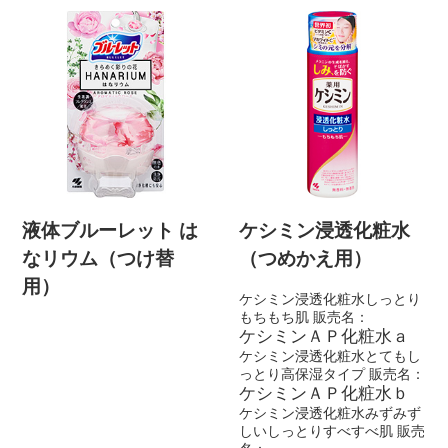
液体ブルーレット は
ケシミン浸透化粧水
なリウム（つけ替
（つめかえ用）
用）
ケシミン浸透化粧水しっとり
もちもち肌 販売名：
ケシミンＡＰ化粧水ａ
ケシミン浸透化粧水とてもし
っとり高保湿タイプ 販売名：
ケシミンＡＰ化粧水ｂ
ケシミン浸透化粧水みずみず
しいしっとりすべすべ肌 販売