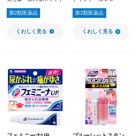
第2類医薬品
第2類医薬品
くわしく見る
くわしく見る
フェミニーナUP
ブルーレットスタン