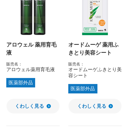
アロウェル 薬用育毛
オードムーゲ 薬用ふ
液
きとり美容シート
販売名：
販売名：
アロウェル薬用育毛液
オードムーゲふきとり美
容シート
医薬部外品
医薬部外品
くわしく見る
くわしく見る