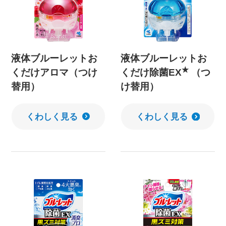
液体ブルーレットお
液体ブルーレットお
★
くだけアロマ（つけ
くだけ除菌EX
（つ
替用）
け替用）
くわしく見る
くわしく見る