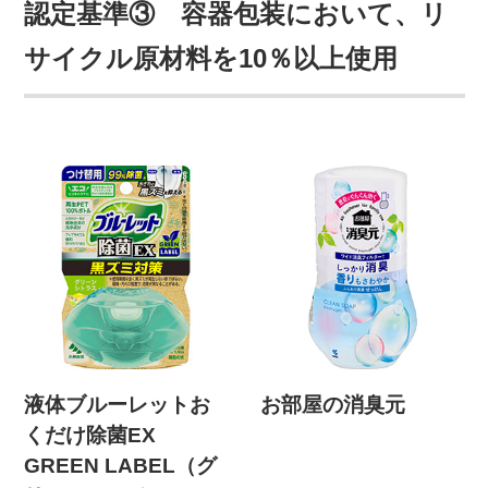
認定基準③ 容器包装において、リ
サイクル原材料を10％以上使用
液体ブルーレットお
お部屋の消臭元
くだけ除菌EX
GREEN LABEL（グ