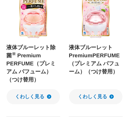
液体ブルーレット除
液体ブルーレット
※
菌
Premium
PremiumPERFUME
PERFUME（プレミ
（プレミアム パフュ
アム パフューム）
ーム）（つけ替用）
（つけ替用）
くわしく見る
くわしく見る