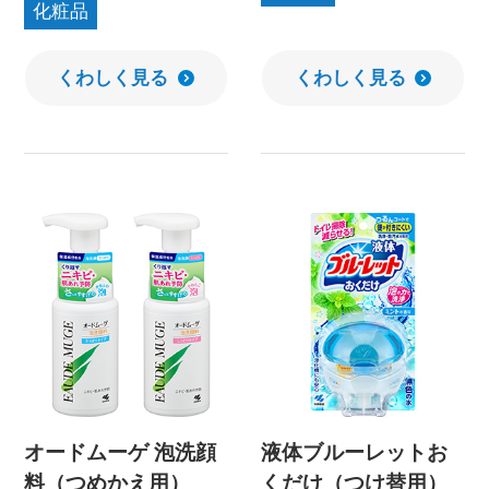
化粧品
くわしく見る
くわしく見る
オードムーゲ 泡洗顔
液体ブルーレットお
料（つめかえ用）
くだけ（つけ替用）