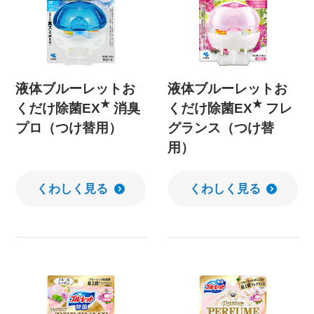
液体ブルーレットお
液体ブルーレットお
★
★
くだけ除菌EX
消臭
くだけ除菌EX
フレ
プロ（つけ替用）
グランス（つけ替
用）
くわしく見る
くわしく見る