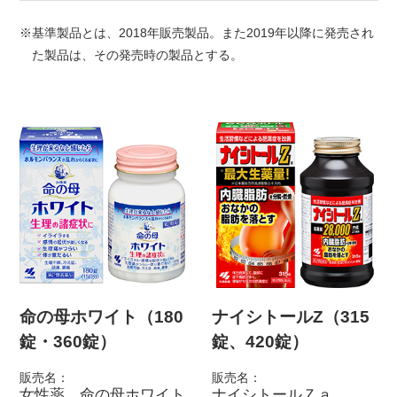
基準製品とは、2018年販売製品。また2019年以降に発売され
た製品は、その発売時の製品とする。
命の母ホワイト（180
ナイシトールZ（315
錠・360錠）
錠、420錠）
販売名：
販売名：
女性薬 命の母ホワイト
ナイシトールＺａ