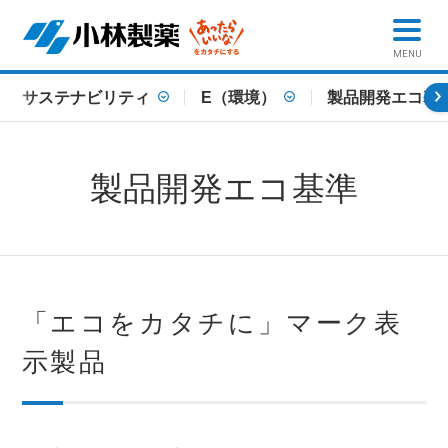
MENU
サステナビリティ
E（環境）
製品開発エコ基
製品開発エコ基準
「エコをカタチに」マーク表
示製品