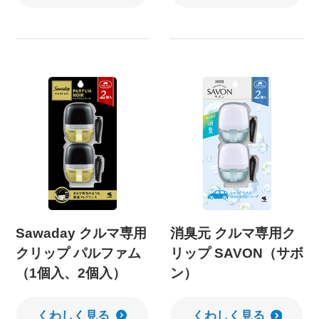
Sawaday クルマ専用
消臭元 クルマ専用ク
クリップ パルファム
リップ SAVON（サボ
（1個入、2個入）
ン）
くわしく見る
くわしく見る