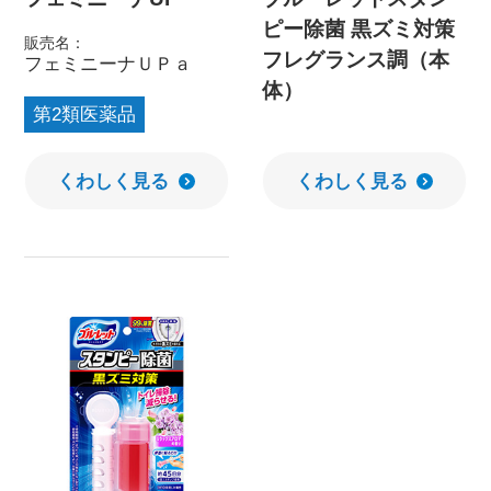
ピー除菌 黒ズミ対策
販売名：
フレグランス調（本
フェミニーナＵＰａ
体）
第2類医薬品
くわしく見る
くわしく見る